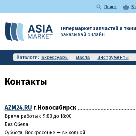
Поиск
В 
Гипермаркет запчастей и тюн
заказывай онлайн
Каталоги:
аксессуары
масла
инструменты
комп
Контакты
AZM24.RU
г.Новосибирск ....................................
Время работы с 9:00 до 18:00
Без Обеда
Суббота, Воскресенье — выходной