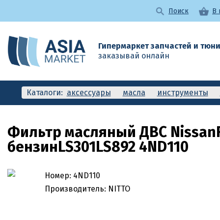
Поиск
В 
Гипермаркет запчастей и тюн
заказывай онлайн
Каталоги:
аксессуары
масла
инструменты
комп
Фильтр масляный ДВС Nissan
бензинLS301LS892 4ND110
Номер: 4ND110
Производитель: NITTO